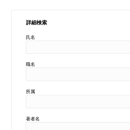
詳細検索
氏名
職名
所属
著者名