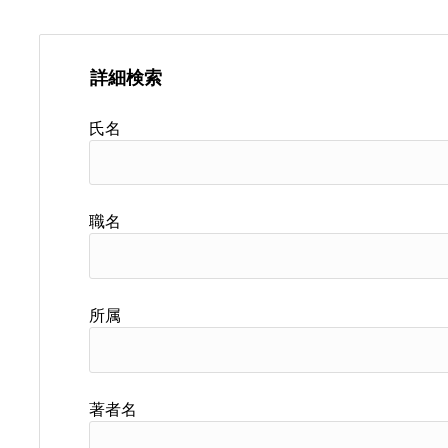
詳細検索
氏名
職名
所属
著者名