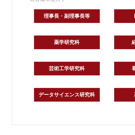
理事長・副理事長等
薬学研究科
芸術工学研究科
データサイエンス研究科