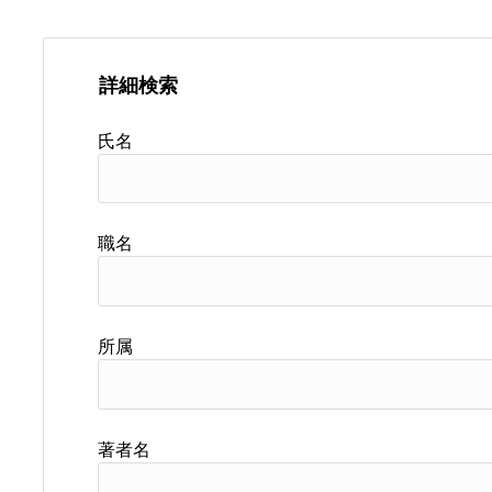
詳細検索
氏名
職名
所属
著者名