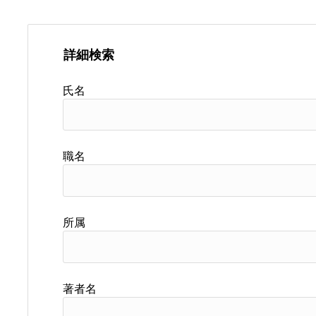
詳細検索
氏名
職名
所属
著者名