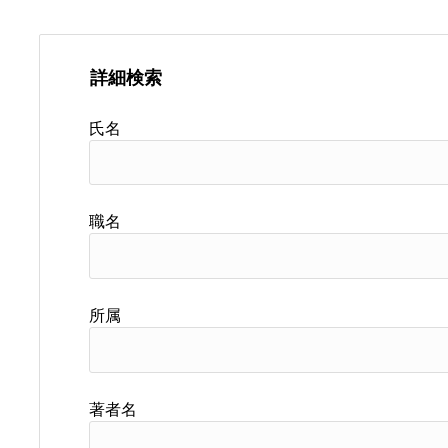
詳細検索
氏名
職名
所属
著者名