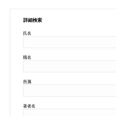
詳細検索
氏名
職名
所属
著者名