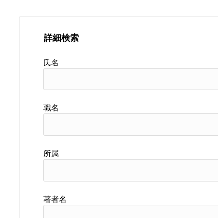
詳細検索
氏名
職名
所属
著者名