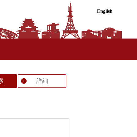
English
索
詳細