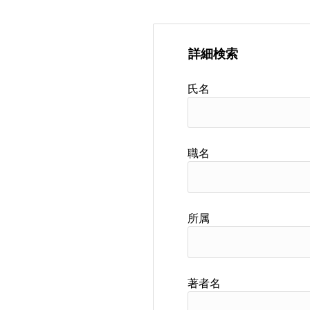
詳細検索
氏名
職名
所属
著者名