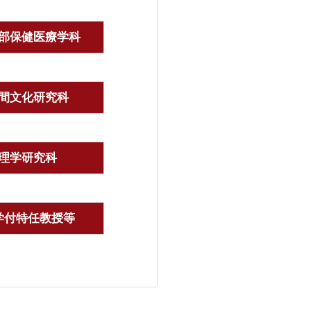
部保健医療学科
間文化研究科
理学研究科
学付特任教授等