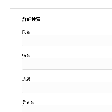
詳細検索
氏名
職名
所属
著者名