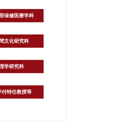
部保健医療学科
間文化研究科
理学研究科
学付特任教授等