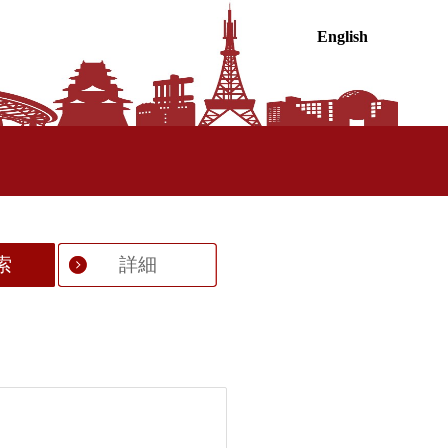
English
索
詳細