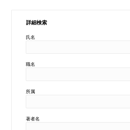
詳細検索
氏名
職名
所属
著者名