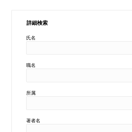
詳細検索
氏名
職名
所属
著者名