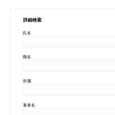
詳細検索
氏名
職名
所属
著者名