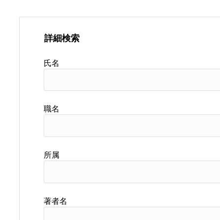
詳細検索
氏名
職名
所属
著者名