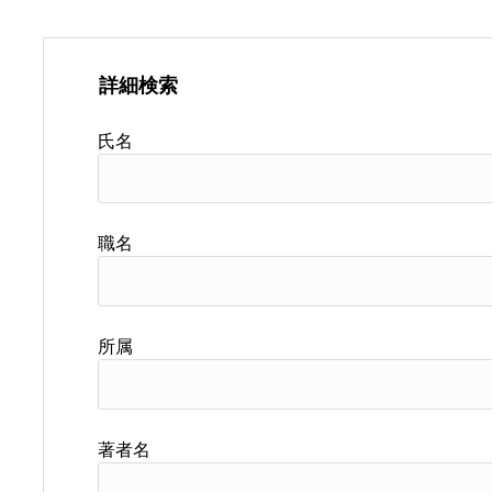
詳細検索
氏名
職名
所属
著者名