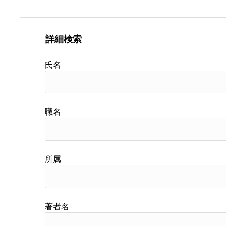
詳細検索
氏名
職名
所属
著者名