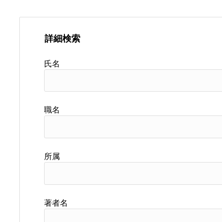
詳細検索
氏名
職名
所属
著者名