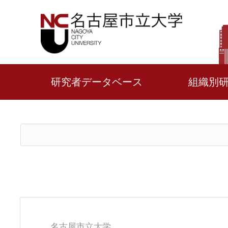
研究者データベース
組織別
名古屋市立大学