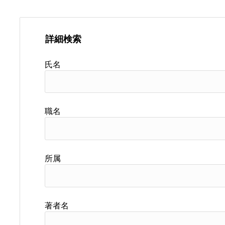
詳細検索
氏名
職名
所属
著者名