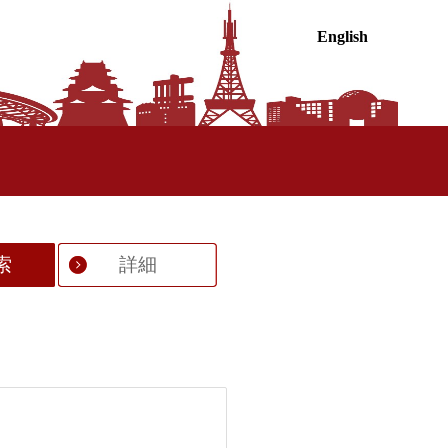
English
索
詳細