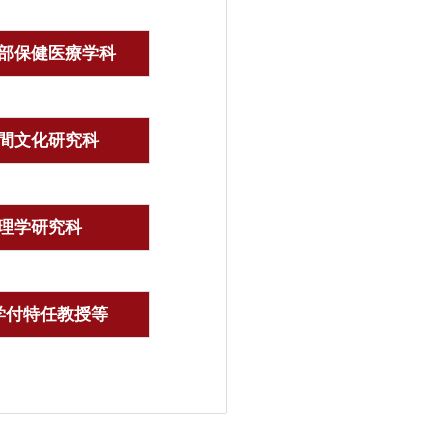
部保健医療学科
間文化研究科
理学研究科
学付特任教授等