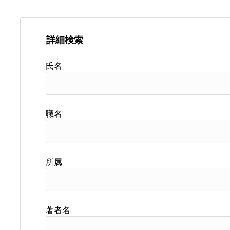
詳細検索
氏名
職名
所属
著者名