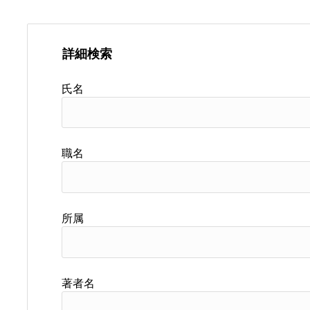
詳細検索
氏名
職名
所属
著者名