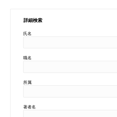
詳細検索
氏名
職名
所属
著者名