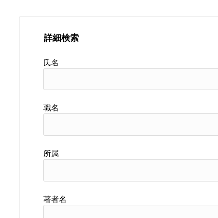
詳細検索
氏名
職名
所属
著者名