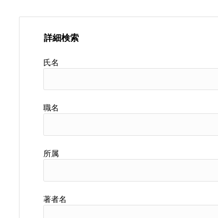
詳細検索
氏名
職名
所属
著者名