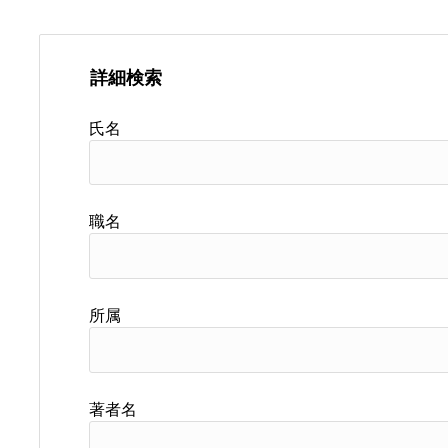
詳細検索
氏名
職名
所属
著者名