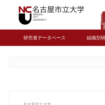
研究者データベース
組織別
名古屋市立大学