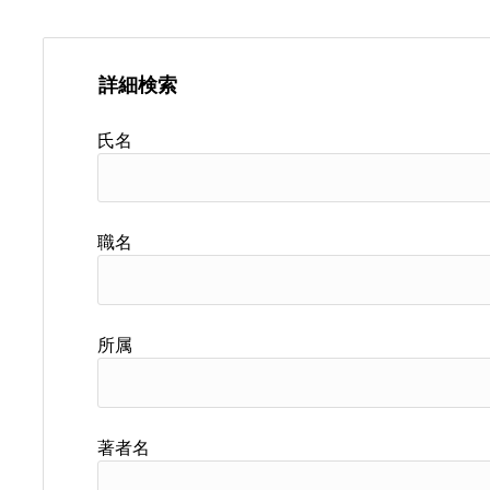
詳細検索
氏名
職名
所属
著者名