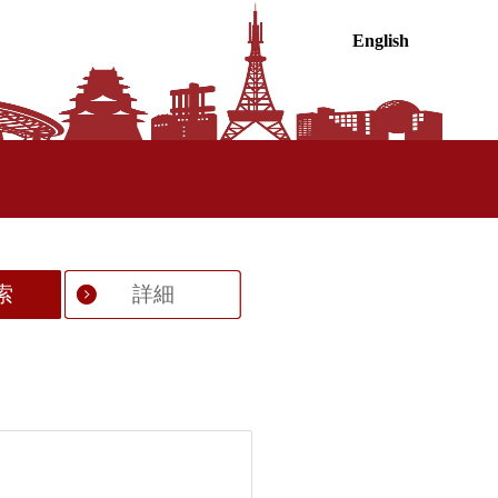
English
索
詳細