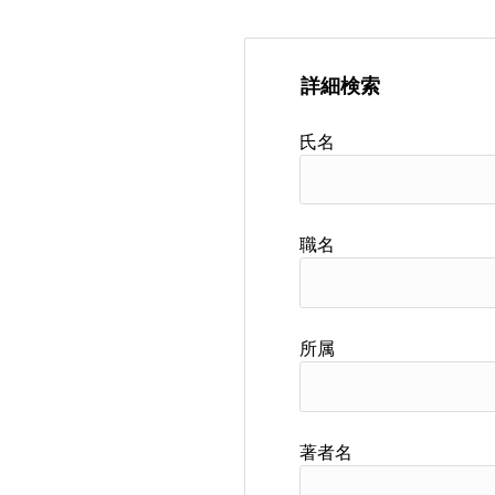
詳細検索
氏名
職名
所属
著者名