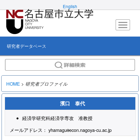
English
研究者データベース
HOME
>
研究者プロファイル
濱口 泰代
経済学研究科経済学専攻 准教授
メールアドレス： yhamagu
econ.nagoya-cu.ac.jp